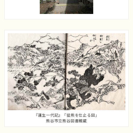
『蓮生一代記』「猛熊を仕止る図」
熊谷市立熊谷図書館蔵