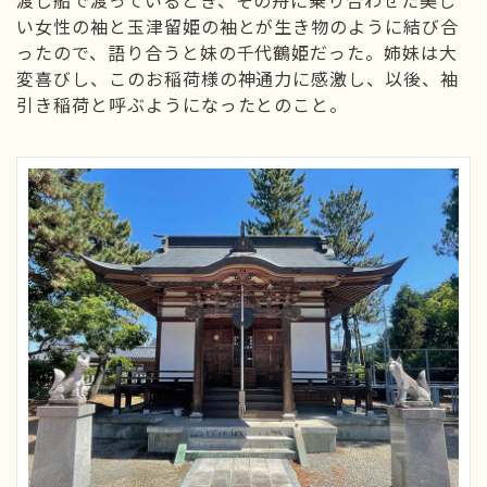
渡し船で渡っているとき、その舟に乗り合わせた美し
い女性の袖と玉津留姫の袖とが生き物のように結び合
ったので、語り合うと妹の千代鶴姫だった。姉妹は大
変喜びし、このお稲荷様の神通力に感激し、以後、袖
引き稲荷と呼ぶようになったとのこと。