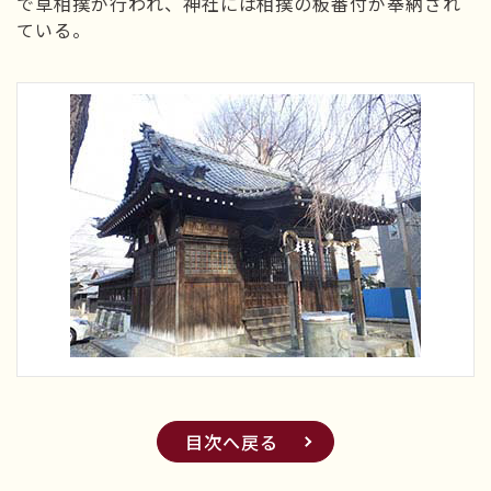
で草相撲が行われ、神社には相撲の板番付が奉納され
ている。
目次へ戻る