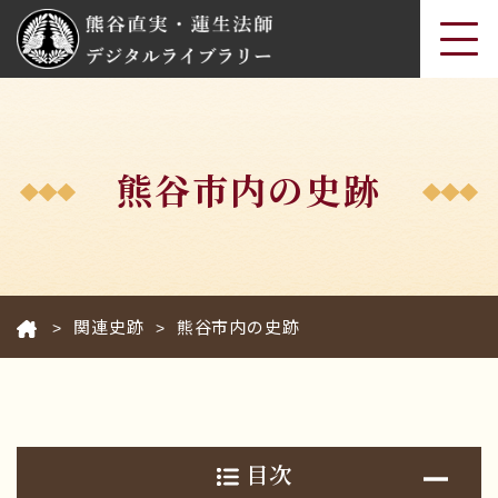
熊谷市内の史跡
関連史跡
熊谷市内の史跡
>
>
目次