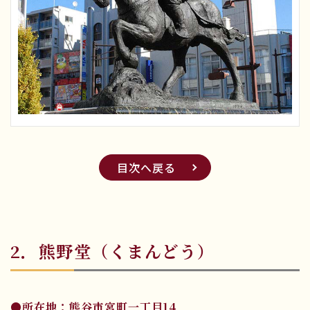
目次へ戻る
2．熊野堂（くまんどう）
●所在地：熊谷市宮町一丁目14