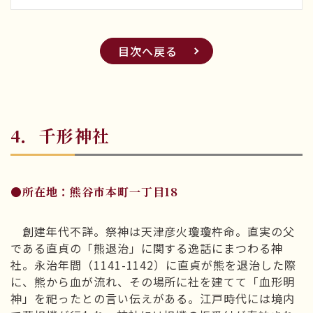
目次へ戻る
4．千形神社
●所在地：熊谷市本町一丁目18
創建年代不詳。祭神は天津彦火瓊瓊杵命。直実の父
である直貞の「熊退治」に関する逸話にまつわる神
社。永治年間（1141-1142）に直貞が熊を退治した際
に、熊から血が流れ、その場所に社を建てて「血形明
神」を祀ったとの言い伝えがある。江戸時代には境内