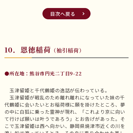
目次へ戻る
10．恩徳稲荷
（袖引稲荷）
●所在地：熊谷市円光二丁目9-22
玉津留姫と千代鶴姫の逸話が伝わっている。
玉津留姫が戦乱のため離れ離れになっていた妹の千
代鶴姫に会いたいとお稲荷様に願を掛けたところ、夢
の中に白狐に乗った霊神が現れ、「これより京に向い
て行けば願いは叶うであろう」とお告げがあった。そ
こで玉津留姫は西へ向かい、静岡県焼津市近くの川を