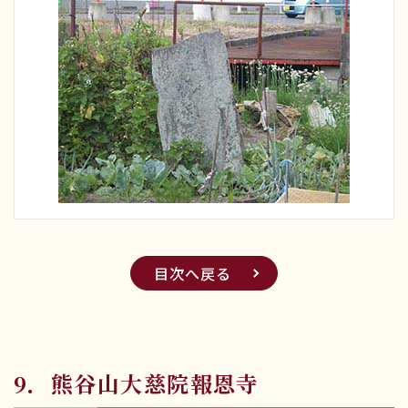
目次へ戻る
9．熊谷山大慈院報恩寺