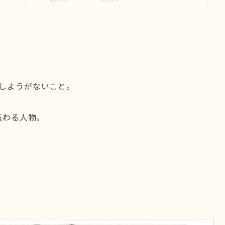
しようがないこと。
伝わる人物。