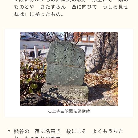
ものとや さたすらん 西に向ひて うしろ見せ
ねば」に拠ったもの。
石上寺三陀羅法師歌碑
熊谷の 宿に名高き 故にこそ よくもうちた