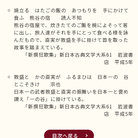
焼立る はたごの飯の あつもりを 手にかけて
食ふ 熊谷の宿 読人不知
熊谷の宿屋で、炊きたてのご飯を椀によそって客
に出し、旅人達がそれを手にとって食べる様を詠
んだもので、直実が敦盛を手に掛けて首を取った
故事を踏まえている。
「新撰狂歌集」新日本古典文学大系61 岩波書
店 平成5年
敦盛と かの直実が ふるまひは 日本一の 谷
とこそきけ 宗也
日本一の武者敦盛と直実の振舞いを日本一と褒め
讃え「一の谷」に掛けている。
「新撰狂歌集」新日本古典文学大系61 岩波書
店 平成5年
目次へ戻る