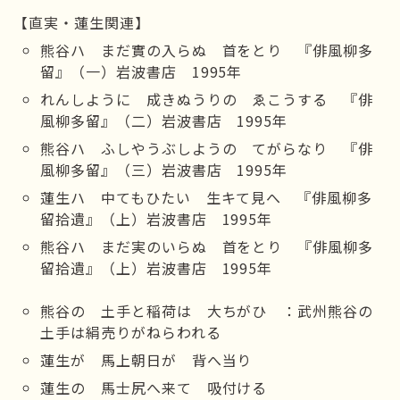
【直実・蓮生関連】
熊谷ハ まだ實の入らぬ 首をとり 『俳風柳多
留』（一）岩波書店 1995年
れんしように 成きぬうりの ゑこうする 『俳
風柳多留』（二）岩波書店 1995年
熊谷ハ ふしやうぶしようの てがらなり 『俳
風柳多留』（三）岩波書店 1995年
蓮生ハ 中てもひたい 生キて見へ 『俳風柳多
留拾遺』（上）岩波書店 1995年
熊谷ハ まだ実のいらぬ 首をとり 『俳風柳多
留拾遺』（上）岩波書店 1995年
熊谷の 土手と稲荷は 大ちがひ ：武州熊谷の
土手は絹売りがねらわれる
蓮生が 馬上朝日が 背へ当り
蓮生の 馬士尻へ来て 吸付ける