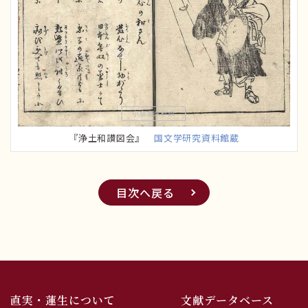
『浄土和讃図会』
国文学研究資料館蔵
目次へ戻る
直実・蓮生について
文献データベース