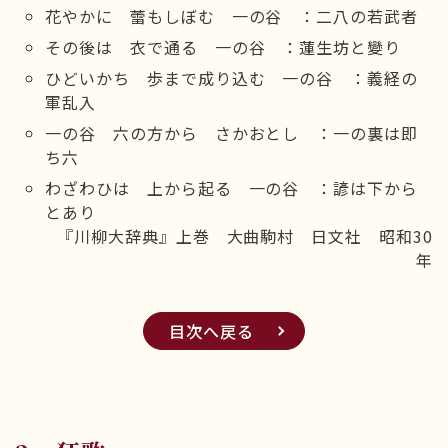
花やかに 蕾もしぼむ 一の谷 ：二八の若武者
その後は 衣で通る 一の谷 ：蓮生坊と變り
ひどいかち 歩まで成り込む 一の谷 ：義経の
軍乱入
一の谷 六の方から さかおとし ：一の裏は即
ち六
わざわひは 上から起る 一の谷 ：諺は下から
とあり
『川柳大辞典』上巻 大曲駒村 日文社 昭和30
年
目次へ戻る