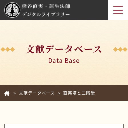
文献データベース
Data Base
文献データベース
直実塔と二階堂
>
>