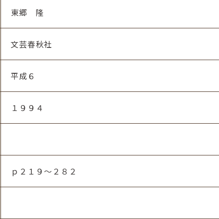
東郷 隆
文芸春秋社
平成６
１９９４
ｐ２１９～２８２