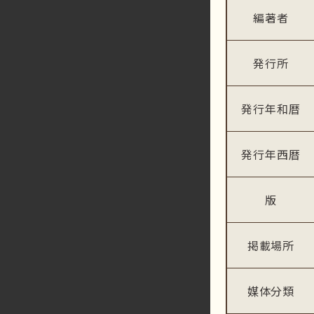
編著者
発行所
発行年和暦
発行年西暦
版
掲載場所
媒体分類