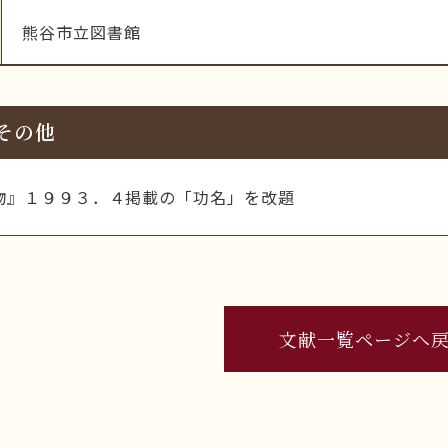
熊谷市立図書館
その他
物』１９９３．４掲載の「功名」を改題
文献一覧ページへ