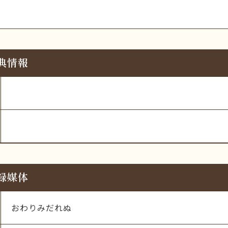
典情報
録媒体
おわりみだれぬ