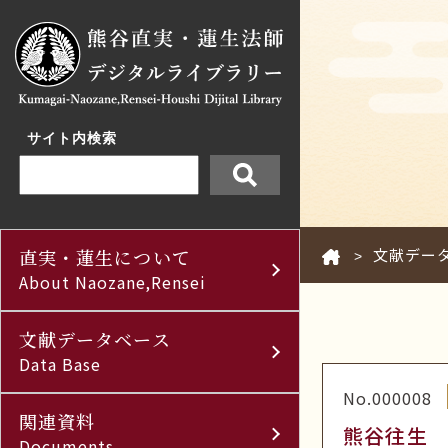
サイト内検索
直実・蓮生について
文献デー
>
About Naozane,Rensei
文献データベース
Data Base
No.000008
関連資料
熊谷往生
Documents