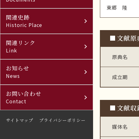
東郷 隆
関連史跡
Historic Place
文献原
関連リンク
Link
原典名
お知らせ
News
成立期
お問い合わせ
Contact
文献収
サイトマップ
プライバシーポリシー
媒体名