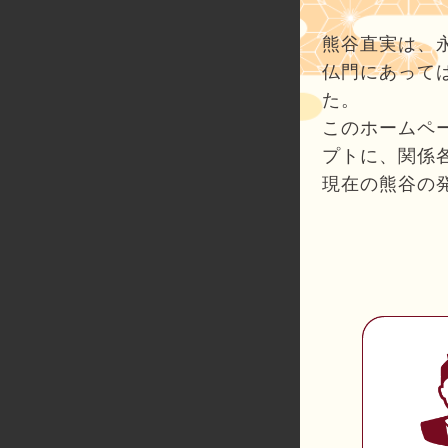
熊谷直実は、
仏門にあっては
た。
このホームペ
プトに、関係
現在の熊谷の