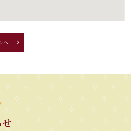
ジへ
らせ