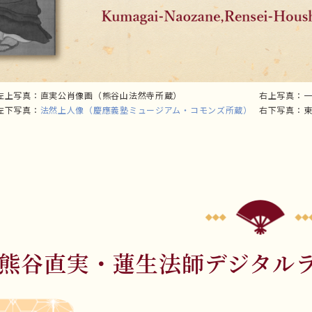
左上写真：直実公肖像画（熊谷山法然寺所蔵）
右上写真：
左下写真：
法然上人像
（慶應義塾ミュージアム・コモンズ所蔵）
右下写真：
熊谷直実・蓮生法師デジタル