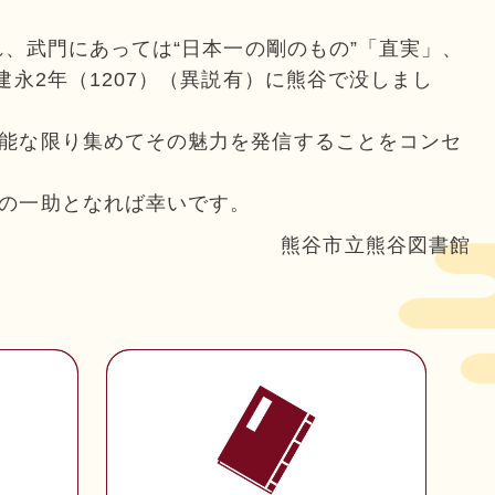
れ、武門にあっては“日本一の剛のもの”「直実」、
永2年（1207）（異説有）に熊谷で没しまし
能な限り集めてその魅力を発信することをコンセ
の一助となれば幸いです。
熊谷市立熊谷図書館