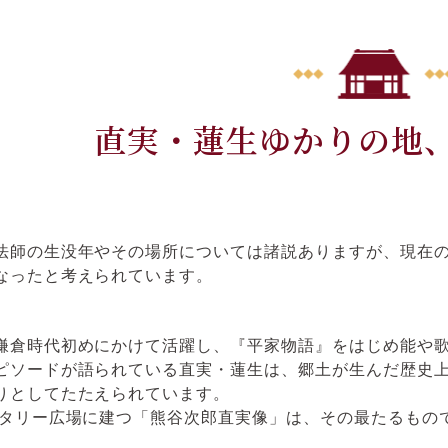
直実・蓮生ゆかりの地
法師の生没年やその場所については諸説ありますが、現在
なったと考えられています。
鎌倉時代初めにかけて活躍し、『平家物語』をはじめ能や
ピソードが語られている直実・蓮生は、郷土が生んだ歴史
りとしてたたえられています。
ータリー広場に建つ「熊谷次郎直実像」は、その最たるもの