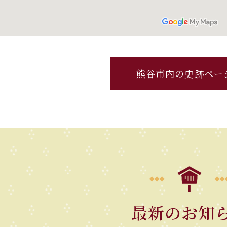
熊谷市内の史跡ペー
最新のお知