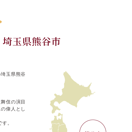
、埼玉県熊谷市
の埼玉県熊谷
歌舞伎の演目
上の偉人とし
です。